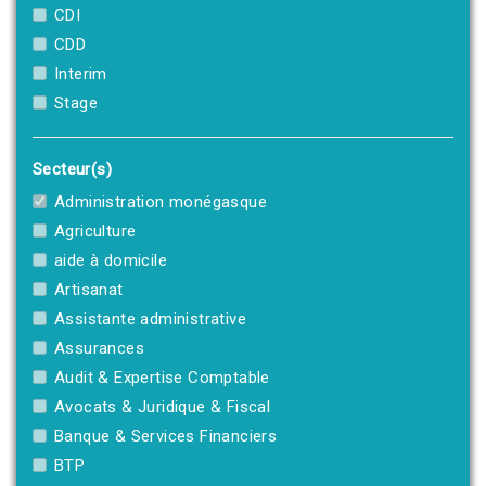
CDI
CDD
Interim
Stage
Secteur(s)
Administration monégasque
Agriculture
aide à domicile
Artisanat
Assistante administrative
Assurances
Audit & Expertise Comptable
Avocats & Juridique & Fiscal
Banque & Services Financiers
BTP