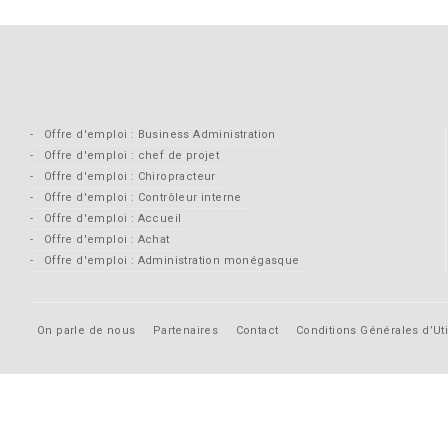
Offre d'emploi : Business Administration
Offre d'emploi : chef de projet
Offre d'emploi : Chiropracteur
Offre d'emploi : Contrôleur interne
Offre d'emploi : Accueil
Offre d'emploi : Achat
Offre d'emploi : Administration monégasque
On parle de nous
Partenaires
Contact
Conditions Générales d’Uti