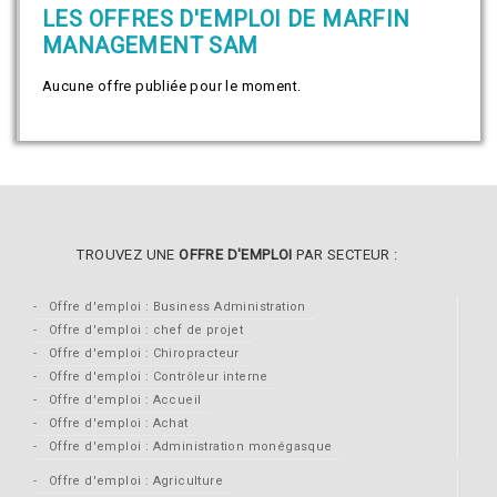
LES OFFRES D'EMPLOI DE MARFIN
MANAGEMENT SAM
Aucune offre publiée pour le moment.
TROUVEZ UNE
OFFRE D'EMPLOI
PAR SECTEUR :
Offre d'emploi : Business Administration
Offre d'emploi : chef de projet
Offre d'emploi : Chiropracteur
Offre d'emploi : Contrôleur interne
Offre d'emploi : Accueil
Offre d'emploi : Achat
Offre d'emploi : Administration monégasque
Offre d'emploi : Agriculture