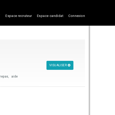
i
Espace recruteur
Espace candidat
Connexion
VISUALISER
 repas, aide