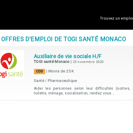
Trouvez un emplo
 OFFRES D'EMPLOI DE TOGI SANTÉ MONACO
Auxiliaire de vie sociale H/F
TOGI santé Monaco
|
23 novembre 2020
| Moins de 25 K
CDD
Santé / Pharmaceutique
Aider les personnes selon leur difficultés (sorties,
toilette, ménage, socialisation, rendez vous...