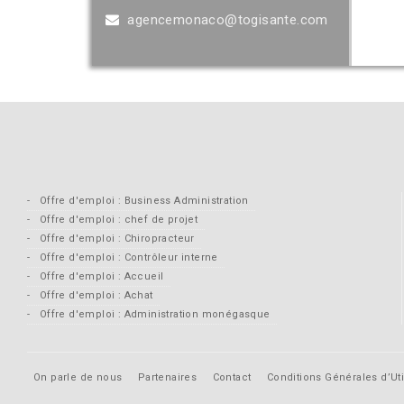
agencemonaco@togisante.com
Offre d'emploi : Business Administration
Offre d'emploi : chef de projet
Offre d'emploi : Chiropracteur
Offre d'emploi : Contrôleur interne
Offre d'emploi : Accueil
Offre d'emploi : Achat
Offre d'emploi : Administration monégasque
On parle de nous
Partenaires
Contact
Conditions Générales d’Uti