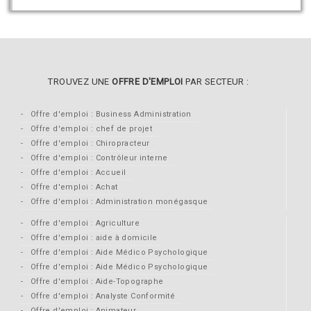
TROUVEZ UNE
OFFRE D'EMPLOI
PAR SECTEUR :
Offre d'emploi : Business Administration
Offre d'emploi : chef de projet
Offre d'emploi : Chiropracteur
Offre d'emploi : Contrôleur interne
Offre d'emploi : Accueil
Offre d'emploi : Achat
Offre d'emploi : Administration monégasque
Offre d'emploi : Agriculture
Offre d'emploi : aide à domicile
Offre d'emploi : Aide Médico Psychologique
Offre d'emploi : Aide Médico Psychologique
Offre d'emploi : Aide-Topographe
Offre d'emploi : Analyste Conformité
Offre d'emploi : Animateur