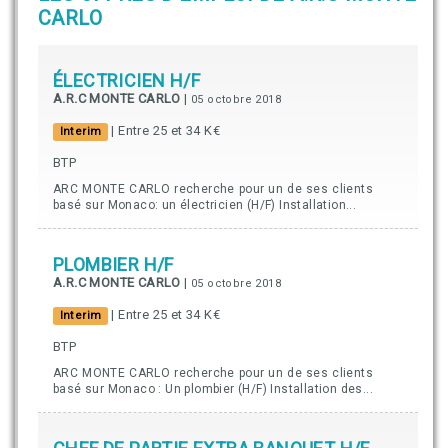
CARLO
ÉLECTRICIEN H/F
A.R.C MONTE CARLO
|
05 octobre 2018
| Entre 25 et 34 K€
Interim
BTP
ARC MONTE CARLO recherche pour un de ses clients
basé sur Monaco: un électricien (H/F) Installation...
PLOMBIER H/F
A.R.C MONTE CARLO
|
05 octobre 2018
| Entre 25 et 34 K€
Interim
BTP
ARC MONTE CARLO recherche pour un de ses clients
basé sur Monaco : Un plombier (H/F) Installation des...