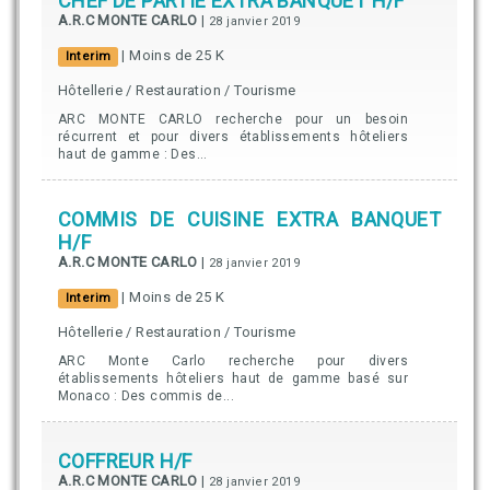
CHEF DE PARTIE EXTRA BANQUET H/F
A.R.C MONTE CARLO
|
28 janvier 2019
| Moins de 25 K
Interim
Hôtellerie / Restauration / Tourisme
ARC MONTE CARLO recherche pour un besoin
récurrent et pour divers établissements hôteliers
haut de gamme : Des...
COMMIS DE CUISINE EXTRA BANQUET
H/F
A.R.C MONTE CARLO
|
28 janvier 2019
| Moins de 25 K
Interim
Hôtellerie / Restauration / Tourisme
ARC Monte Carlo recherche pour divers
établissements hôteliers haut de gamme basé sur
Monaco : Des commis de...
COFFREUR H/F
A.R.C MONTE CARLO
|
28 janvier 2019