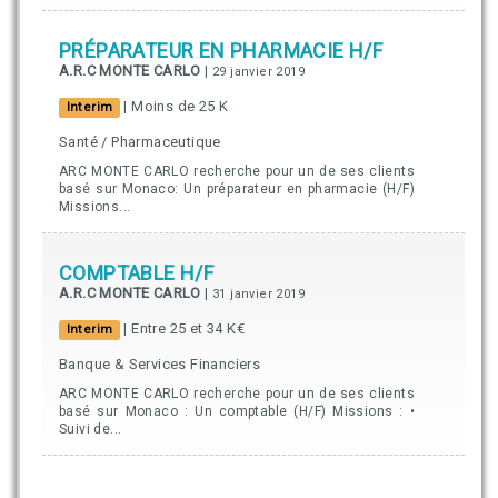
PRÉPARATEUR EN PHARMACIE H/F
A.R.C MONTE CARLO
|
29 janvier 2019
| Moins de 25 K
Interim
Santé / Pharmaceutique
ARC MONTE CARLO recherche pour un de ses clients
basé sur Monaco: Un préparateur en pharmacie (H/F)
Missions...
COMPTABLE H/F
A.R.C MONTE CARLO
|
31 janvier 2019
| Entre 25 et 34 K€
Interim
Banque & Services Financiers
ARC MONTE CARLO recherche pour un de ses clients
basé sur Monaco : Un comptable (H/F) Missions : •
Suivi de...