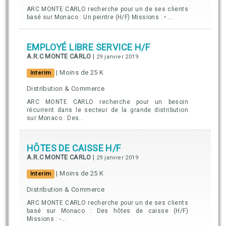
ARC MONTE CARLO recherche pour un de ses clients
basé sur Monaco : Un peintre (H/F) Missions : • ...
EMPLOYÉ LIBRE SERVICE H/F
A.R.C MONTE CARLO
|
29 janvier 2019
| Moins de 25 K
Interim
Distribution & Commerce
ARC MONTE CARLO recherche pour un besoin
récurrent dans le secteur de la grande distribution
sur Monaco : Des...
HÔTES DE CAISSE H/F
A.R.C MONTE CARLO
|
29 janvier 2019
| Moins de 25 K
Interim
Distribution & Commerce
ARC MONTE CARLO recherche pour un de ses clients
basé sur Monaco : Des hôtes de caisse (H/F)
Missions : -...