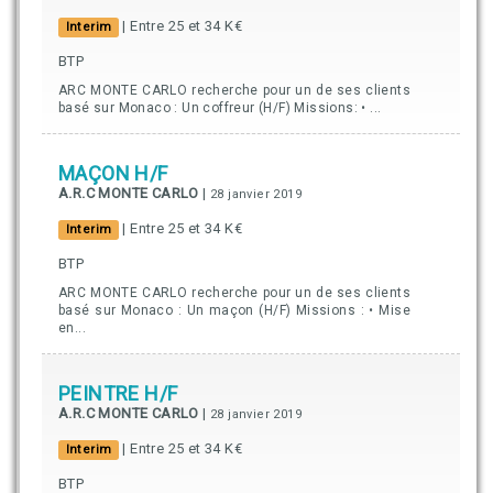
| Entre 25 et 34 K€
Interim
BTP
ARC MONTE CARLO recherche pour un de ses clients
basé sur Monaco : Un coffreur (H/F) Missions: • ...
MAÇON H/F
A.R.C MONTE CARLO
|
28 janvier 2019
| Entre 25 et 34 K€
Interim
BTP
ARC MONTE CARLO recherche pour un de ses clients
basé sur Monaco : Un maçon (H/F) Missions : • Mise
en...
PEINTRE H/F
A.R.C MONTE CARLO
|
28 janvier 2019
| Entre 25 et 34 K€
Interim
BTP