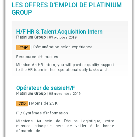
LES OFFRES D'EMPLOI DE PLATINIUM
GROUP
H/F HR & Talent Acquisition Intern
Platinium Group
|
09 octobre 2019
| Rémunération selon expérience
Stage
Ressources Humaines
Mission As HR Intern, you will provide quality support
to the HR team in their operational daily tasks and...
Opérateur de saisieH/F
Platinium Group
|
08 novembre 2019
| Moins de 25 K
CDD
IT / Systèmes d’information
Missions Au sein de l’équipe Logistique, votre
mission principale sera de veiller à la bonne
démarche de...